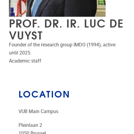
PROF. DR. IR. LUC DE
VUYST
Founder of the research group IMDO (1994), active
until 2025.
Academic staff
LOCATION
VUB Main Campus
Pleinlaan 2
1050
Brussel