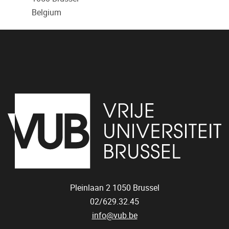
Belgium
Pleinlaan 2
1050
Brussel
02/629.32.45
info@vub.be