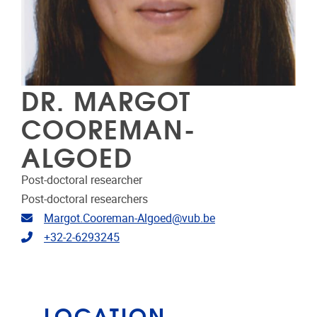
DR. MARGOT
COOREMAN-
ALGOED
Post-doctoral researcher
Post-doctoral researchers
Email address
Margot.Cooreman-Algoed@vub.be
Telephone
+32-2-6293245
LOCATION