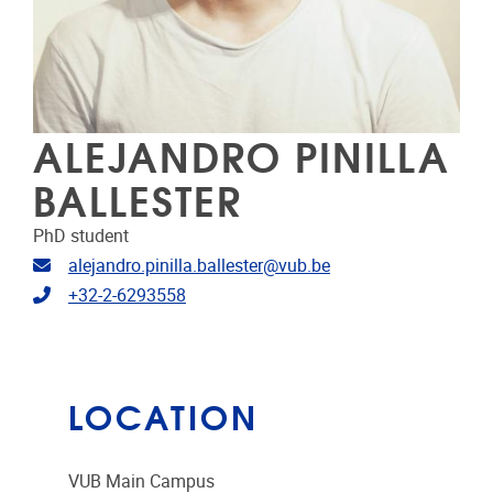
ALEJANDRO PINILLA
BALLESTER
PhD student
Email address
alejandro.pinilla.ballester@vub.be
Telephone
+32-2-6293558
LOCATION
VUB Main Campus